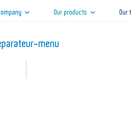
 company
Our products
Our
eparateur-menu