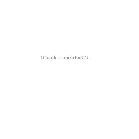
© Copyright - Channel Sea Food 2016 -
Legal Notice