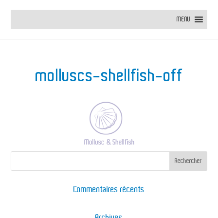
MENU
molluscs-shellfish-off
Commentaires récents