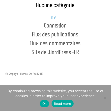
Aucune catégorie
Méta
Connexion
Flux des publications
Flux des commentaires
Site de WordPress-FR
© Copyright - Channel Sea Food 2016 -
Legal Notice
By continuing browsing this website, you accept the use of
cookies in order to improve your user experience:
Ok
Read more