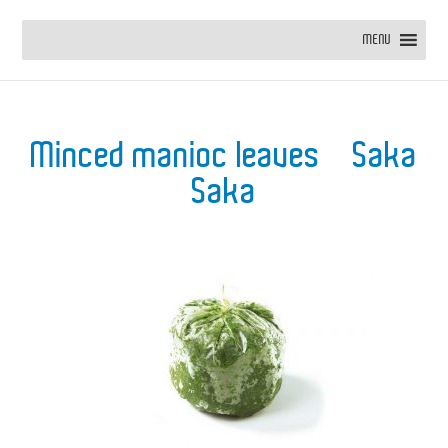
MENU
Minced manioc leaves – Saka
Saka