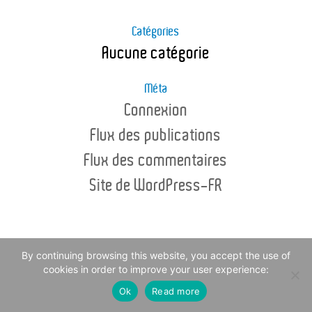
Catégories
Aucune catégorie
Méta
Connexion
Flux des publications
Flux des commentaires
Site de WordPress-FR
© Copyright - Channel Sea Food 2016 -
Legal Notice
By continuing browsing this website, you accept the use of
cookies in order to improve your user experience:
Ok
Read more