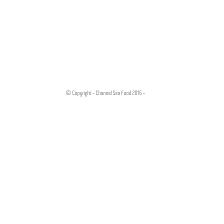
© Copyright - Channel Sea Food 2016 -
Legal Notice