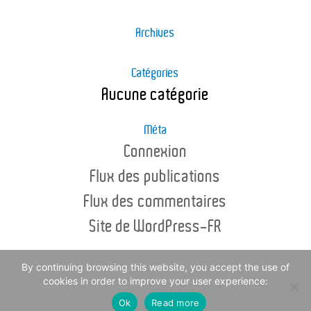
Archives
Catégories
Aucune catégorie
Méta
Connexion
Flux des publications
Flux des commentaires
Site de WordPress-FR
By continuing browsing this website, you accept the use of
cookies in order to improve your user experience:
© Copyright - Channel Sea Food 2016 -
Legal Notice
Ok
Read more