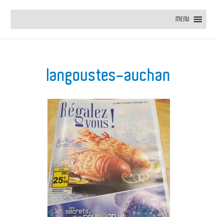
MENU
langoustes-auchan